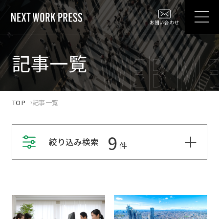
お問い合わせ
記事一覧
TOP
記事一覧
9
絞り込み検索
件
キーワード
検索