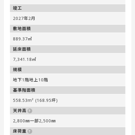
竣工
2027年2月
敷地面積
889.37㎡
延床面積
7,341.18㎡
規模
地下1階地上10階
基準階面積
558.53m² (168.95坪)
天井高
2,800㎜一部2,500㎜
床荷重