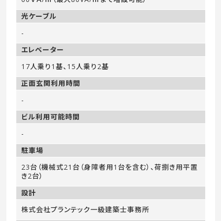
光ケーブル
-
エレベーター
17人乗り1基、15人乗り2基
正面玄関利用時間
-
ビル利用可能時間
-
駐車場
23台（機械式21台（身障者用1台を含む）、荷捌き用平置
き2台）
設計
株式会社プランテック一級建築士事務所