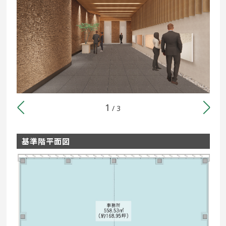
1
/
3
基準階平面図