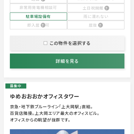
非常用発電機相談可
土日祝開館
駐車場設備有
雨に濡れない
即入居
可
居抜
この物件を選択する
詳細を見る
募集中
ゆめおおおかオフィスタワー
京急・地下鉄ブルーライン「上大岡駅」直結。
百貨店隣接。上大岡エリア最大のオフィスビル。
オフィスからの眺望が抜群です。