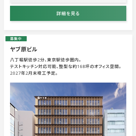
詳細を見る
募集中
ヤブ原ビル
八丁堀駅徒歩2分、東京駅徒歩圏内。
テストキッチン対応可能、整型な約168坪のオフィス空間。
2027年2月末竣工予定。