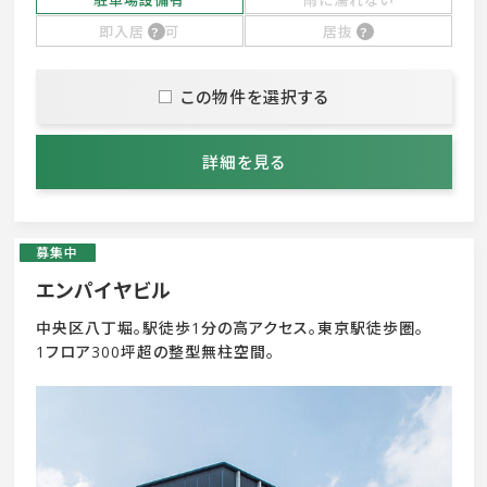
駐車場設備有
雨に濡れない
即入居
可
居抜
この物件を選択する
詳細を見る
募集中
エンパイヤビル
中央区八丁堀。駅徒歩1分の高アクセス。東京駅徒歩圏。
1フロア300坪超の整型無柱空間。