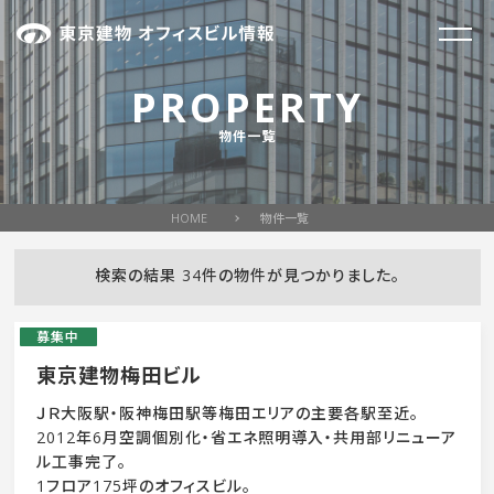
PROPERTY
物件一覧
HOME
物件一覧
検索の結果 34件の物件が見つかりました。
募集中
東京建物梅田ビル
ＪＲ大阪駅・阪神梅田駅等梅田エリアの主要各駅至近。
2012年6月空調個別化・省エネ照明導入・共用部リニューア
ル工事完了。
1フロア175坪のオフィスビル。