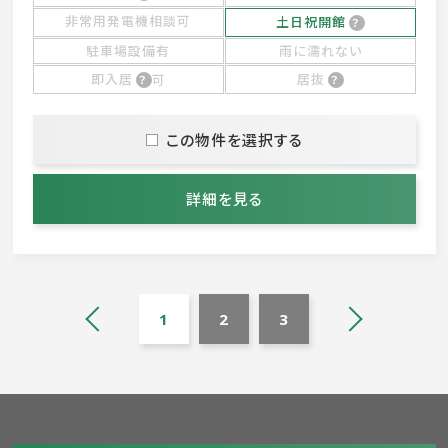
非常用発電機相談可
土日祝開館
駐車場設備有
雨に濡れない
即入居
可
居抜
この物件を選択する
詳細を見る
1
2
3