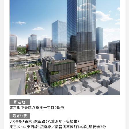
所在地
東京都中央区八重洲一丁目9番他
最寄り駅
ＪＲ各線「東京」駅直結（八重洲地下街経由）
東京メトロ東西線・銀座線／都営浅草線「日本橋」駅徒歩3分