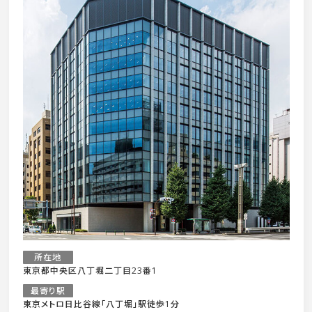
所在地
東京都中央区八丁堀二丁目23番1
最寄り駅
東京メトロ日比谷線「八丁堀」駅徒歩1分