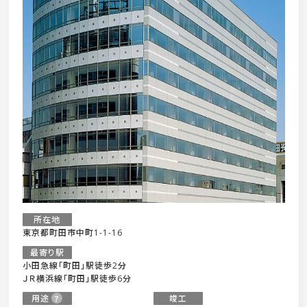
所在地
東京都町田市中町1-1-16
最寄り駅
小田急線「町田」駅徒歩2分
ＪＲ横浜線「町田」駅徒歩6分
用途
竣工