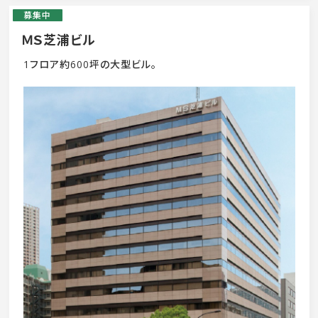
募集中
ＭＳ芝浦ビル
1フロア約600坪の大型ビル。