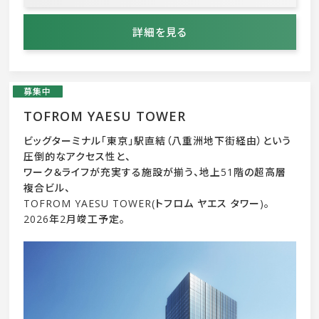
詳細を見る
募集中
TOFROM YAESU TOWER
ビッグターミナル「東京」駅直結（八重洲地下街経由）という
圧倒的なアクセス性と、
ワーク＆ライフが充実する施設が揃う、地上51階の超高層
複合ビル、
TOFROM YAESU TOWER(トフロム ヤエス タワー)。
2026年2月竣工予定。