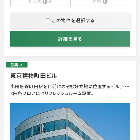
即入居
可
居抜
この物件を選択する
詳細を見る
募集中
東京建物町田ビル
小田急線町田駅を目前にのぞむ好立地に位置するビル。2～
8階各フロアにはリフレッシュルーム設置。